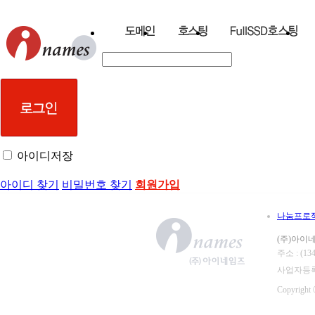
아이디저장
아이디 찾기
비밀번호 찾기
회원가입
나눔프로
(주)아이
주소 : (
사업자등록번호
Copyright