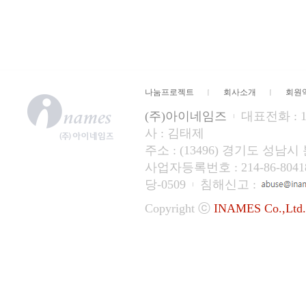
나눔프로젝트
회사소개
회원
(주)아이네임즈
대표전화 : 15
사 : 김태제
주소 : (13496) 경기도 성
사업자등록번호 : 214-86-804
당-0509
침해신고 :
Copyright ⓒ
INAMES Co.,Ltd.