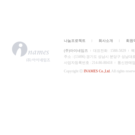
나눔프로젝트
회사소개
회원
(주)아이네임즈
대표전화 : 1588-5829
팩스
주소 : (13496) 경기도 성남시 분당구 성남대
사업자등록번호 : 214-86-80418
통신판매업 신
Copyright ⓒ
INAMES Co.,Ltd.
All rights reserv