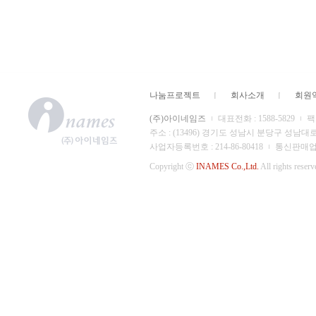
나눔프로젝트
회사소개
회원
(주)아이네임즈
대표전화 : 1588-5829
팩스
주소 : (13496) 경기도 성남시 분당구 성남대
사업자등록번호 : 214-86-80418
통신판매업 신
Copyright ⓒ
INAMES Co.,Ltd.
All rights reserv