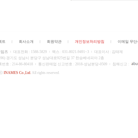
젝트
회사소개
회원약관
개인정보처리방침
이메일 무
네임즈
대표전화 : 1588-5829
팩스 : 031-8021-9491~3
대표이사 : 김태제
13496) 경기도 성남시 분당구 성남대로925번길 37 한승베네피아 2층
 : 214-86-80418
통신판매업 신고번호 : 2018-성남분당-0509
침해신고 :
 ⓒ
INAMES Co.,Ltd.
All rights reserved.