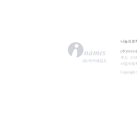
나눔프로
(주)아이
주소 : (
사업자등록번호
Copyright