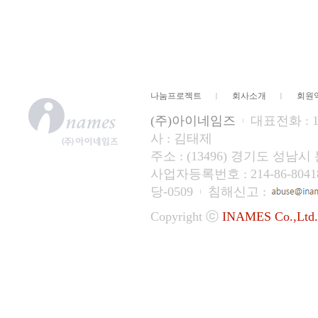
나눔프로젝트
회사소개
회원
(주)아이네임즈
대표전화 : 15
사 : 김태제
주소 : (13496) 경기도 성
사업자등록번호 : 214-86-804
당-0509
침해신고 :
Copyright ⓒ
INAMES Co.,Ltd.