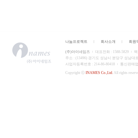
나눔프로젝트
회사소개
회원
(주)아이네임즈
대표전화 : 1588-5829
팩스
주소 : (13496) 경기도 성남시 분당구 성남대
사업자등록번호 : 214-86-80418
통신판매업 신
Copyright ⓒ
INAMES Co.,Ltd.
All rights reserv