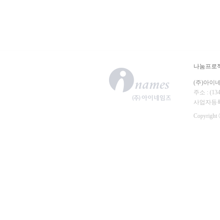
나눔프로
(주)아이
주소 : (
사업자등록번호
Copyright