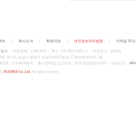
젝트
회사소개
회원약관
개인정보처리방침
이메일 무
네임즈
대표전화 : 1588-5829
팩스 : 031-8021-9491~3
대표이사 : 김태제
13496) 경기도 성남시 분당구 성남대로925번길 37 한승베네피아 2층
 : 214-86-80418
통신판매업 신고번호 : 2018-성남분당-0509
침해신고 :
 ⓒ
INAMES Co.,Ltd.
All rights reserved.