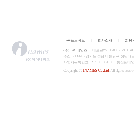
나눔프로젝트
회사소개
회원
(주)아이네임즈
대표전화 : 1588-5829
팩스
주소 : (13496) 경기도 성남시 분당구 성남대
사업자등록번호 : 214-86-80418
통신판매업 신
Copyright ⓒ
INAMES Co.,Ltd.
All rights reserv