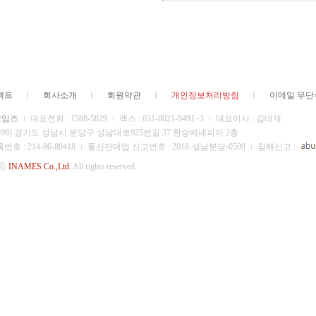
젝트
회사소개
회원약관
개인정보처리방침
이메일 무
네임즈
대표전화 : 1588-5829
팩스 : 031-8021-9491~3
대표이사 : 김태제
13496) 경기도 성남시 분당구 성남대로925번길 37 한승베네피아 2층
 : 214-86-80418
통신판매업 신고번호 : 2018-성남분당-0509
침해신고 :
 ⓒ
INAMES Co.,Ltd.
All rights reserved.