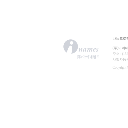
나눔프로
(주)아이
주소 : (
사업자등록번호
Copyright