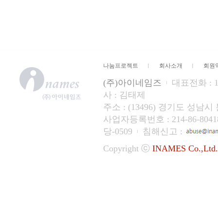
나눔프로젝트
회사소개
회원
(주)아이네임즈
대표전화 : 15
사 : 김태제
주소 : (13496) 경기도 성
사업자등록번호 : 214-86-804
당-0509
침해신고 :
Copyright ⓒ
INAMES Co.,Ltd.