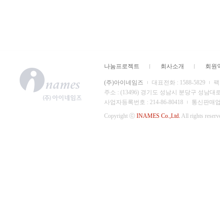
나눔프로젝트
회사소개
회원
(주)아이네임즈
대표전화 : 1588-5829
팩스
주소 : (13496) 경기도 성남시 분당구 성남대
사업자등록번호 : 214-86-80418
통신판매업 신
Copyright ⓒ
INAMES Co.,Ltd.
All rights reserv