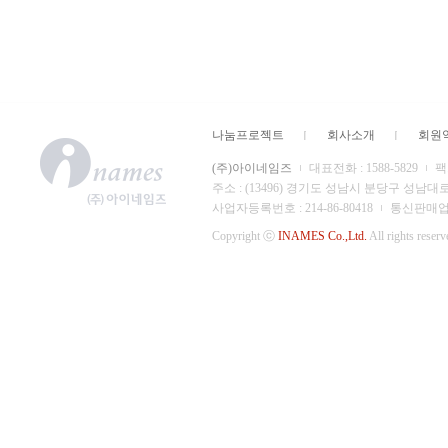
나눔프로젝트
회사소개
회원
(주)아이네임즈
대표전화 : 1588-5829
팩스
주소 : (13496) 경기도 성남시 분당구 성남대
사업자등록번호 : 214-86-80418
통신판매업 신
Copyright ⓒ
INAMES Co.,Ltd.
All rights reserv