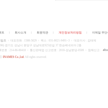
젝트
회사소개
회원약관
개인정보처리방침
이메일 무
네임즈
대표전화 : 1588-5829
팩스 : 031-8021-9491~3
대표이사 : 김태제
13496) 경기도 성남시 분당구 성남대로925번길 37 한승베네피아 2층
 : 214-86-80418
통신판매업 신고번호 : 2018-성남분당-0509
침해신고 :
 ⓒ
INAMES Co.,Ltd.
All rights reserved.