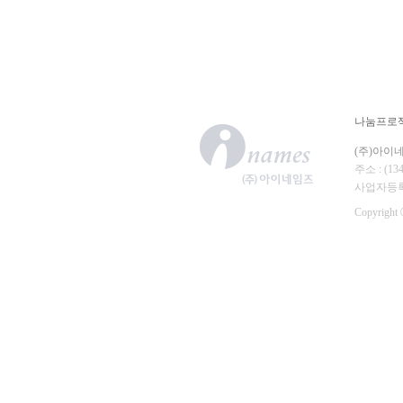
나눔프로
(주)아이
주소 : (
사업자등록번호
Copyright