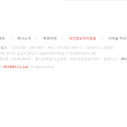
젝트
회사소개
회원약관
개인정보처리방침
이메일 무
네임즈
대표전화 : 1588-5829
팩스 : 031-8021-9491~3
대표이사 : 김태제
13496) 경기도 성남시 분당구 성남대로925번길 37 한승베네피아 2층
 : 214-86-80418
통신판매업 신고번호 : 2018-성남분당-0509
침해신고 :
 ⓒ
INAMES Co.,Ltd.
All rights reserved.