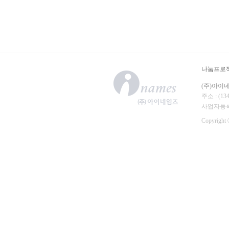
나눔프로
(주)아이
주소 : (
사업자등록번호
Copyright