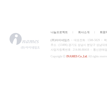
나눔프로젝트
회사소개
회원
(주)아이네임즈
대표전화 : 1588-5829
팩스
주소 : (13496) 경기도 성남시 분당구 성남대
사업자등록번호 : 214-86-80418
통신판매업 신
Copyright ⓒ
INAMES Co.,Ltd.
All rights reserv