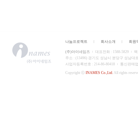
나눔프로젝트
회사소개
회원
(주)아이네임즈
대표전화 : 1588-5829
팩스
주소 : (13496) 경기도 성남시 분당구 성남대
사업자등록번호 : 214-86-80418
통신판매업 신
Copyright ⓒ
INAMES Co.,Ltd.
All rights reserv