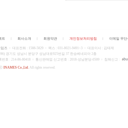
젝트
회사소개
회원약관
개인정보처리방침
이메일 무
네임즈
대표전화 : 1588-5829
팩스 : 031-8021-9491~3
대표이사 : 김태제
13496) 경기도 성남시 분당구 성남대로925번길 37 한승베네피아 2층
 : 214-86-80418
통신판매업 신고번호 : 2018-성남분당-0509
침해신고 :
 ⓒ
INAMES Co.,Ltd.
All rights reserved.