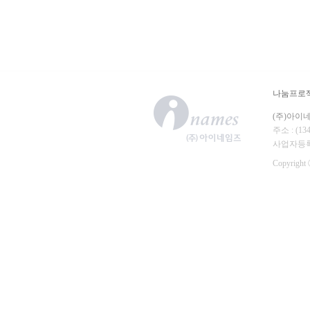
나눔프로
(주)아이
주소 : (
사업자등록번호
Copyright