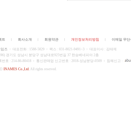
젝트
회사소개
회원약관
개인정보처리방침
이메일 무
네임즈
대표전화 : 1588-5829
팩스 : 031-8021-9491~3
대표이사 : 김태제
13496) 경기도 성남시 분당구 성남대로925번길 37 한승베네피아 2층
 : 214-86-80418
통신판매업 신고번호 : 2018-성남분당-0509
침해신고 :
 ⓒ
INAMES Co.,Ltd.
All rights reserved.