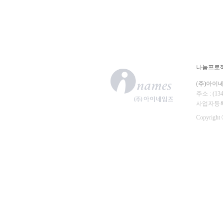
나눔프로
(주)아이
주소 : (
사업자등록번호
Copyright