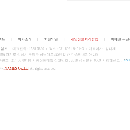
젝트
회사소개
회원약관
개인정보처리방침
이메일 무
네임즈
대표전화 : 1588-5829
팩스 : 031-8021-9491~3
대표이사 : 김태제
13496) 경기도 성남시 분당구 성남대로925번길 37 한승베네피아 2층
 : 214-86-80418
통신판매업 신고번호 : 2018-성남분당-0509
침해신고 :
 ⓒ
INAMES Co.,Ltd.
All rights reserved.