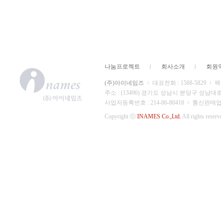
나눔프로젝트
회사소개
회원
(주)아이네임즈
대표전화 : 1588-5829
팩스
주소 : (13496) 경기도 성남시 분당구 성남대
사업자등록번호 : 214-86-80418
통신판매업 신
Copyright ⓒ
INAMES Co.,Ltd.
All rights reserv