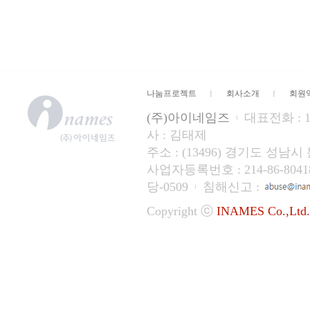
나눔프로젝트
회사소개
회원
(주)아이네임즈
대표전화 : 15
사 : 김태제
주소 : (13496) 경기도 성
사업자등록번호 : 214-86-804
당-0509
침해신고 :
Copyright ⓒ
INAMES Co.,Ltd.